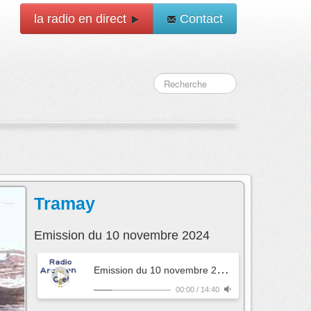
la radio en direct
Contact
Tramay
Emission du 10 novembre 2024
E
mission du 10 novembre 2024
- Tramay
00:00
/
14:40