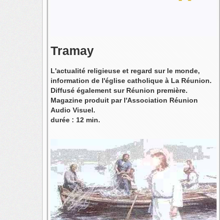
Tramay
L'actualité religieuse et regard sur le monde,
information de l'église catholique à La Réunion.
Diffusé également sur Réunion première.
Magazine produit par l'Association Réunion
Audio Visuel.
durée : 12 min.