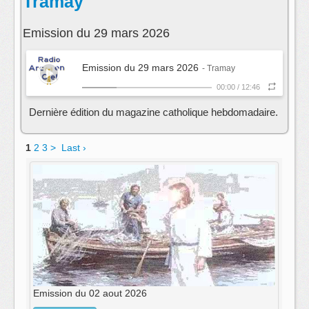
Tramay
Emission du 29 mars 2026
Emission du 29 mars 2026
- Tramay
00:00
/
12:46
Dernière édition du magazine catholique hebdomadaire.
1
2
3
>
Last ›
Emission du 02 aout 2026