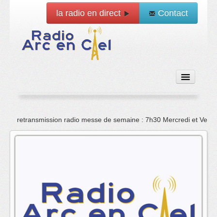
la radio en direct
Contact
Accueil
retransmission radio messe de semaine : 7h30 Mercredi et Vend
Emissions
News
Vidéo
La radio