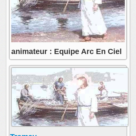
animateur : Equipe Arc En Ciel
contact:toute l'equipe de radio arc en ciel
postmaster@radioarcenciel.re
s'abonner au fil rss de cette emission: