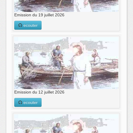
Emission du 19 juillet 2026
ecouter
Emission du 12 juillet 2026
ecouter