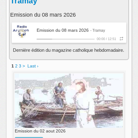
Tramay
Emission du 08 mars 2026
Emission du 08 mars 2026
- Tramay
00:00
/
12:51
Dernière édition du magazine catholique hebdomadaire.
1
2
3
>
Last ›
Emission du 02 aout 2026