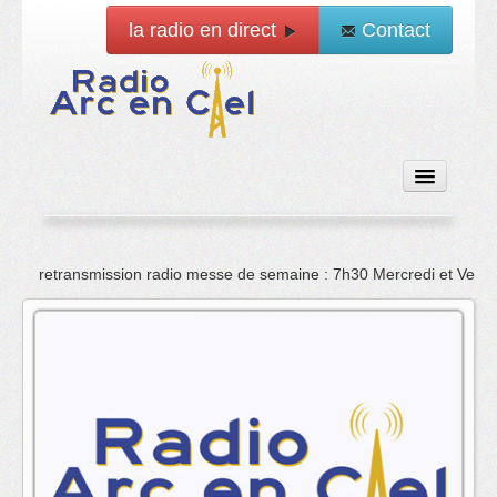
la radio en direct
Contact
Accueil
retransmission radio messe de semaine : 7h30 Mercredi et Vend
Emissions
News
Vidéo
La radio