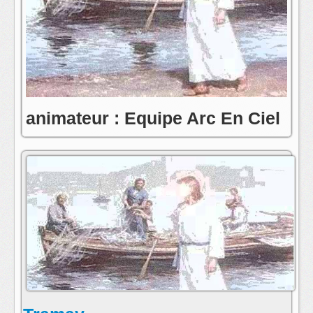
animateur : Equipe Arc En Ciel
contact:toute l'equipe de radio arc en ciel
postmaster@radioarcenciel.re
s'abonner au fil rss de cette emission: