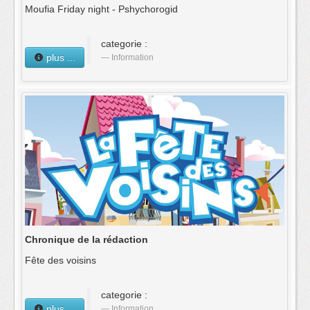
Moufia Friday night - Pshychorogid
categorie :
plus ...
Information
Chronique de la rédaction
Fête des voisins
categorie :
plus ...
Information