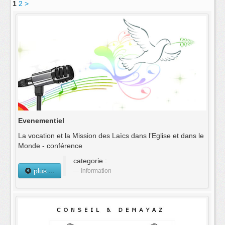
1
2
>
L'équipe
Evenementiel
La vocation et la Mission des Laïcs dans l’Eglise et dans le
Monde - conférence
categorie :
plus ...
Information