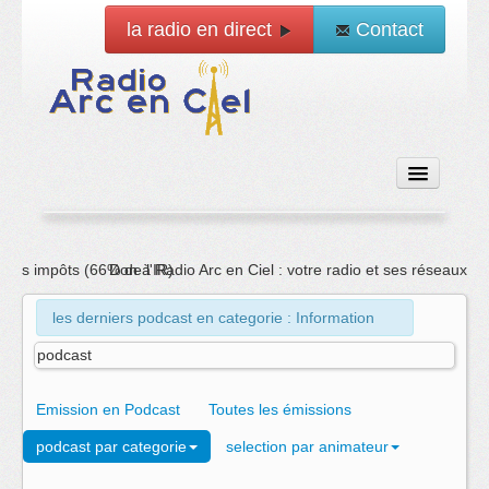
la radio en direct
Contact
Accueil
Don à Radio Arc en Ciel : votre radio et ses réseaux sociaux ont 
Emissions
les derniers podcast en categorie : Information
News
podcast
Vidéo
Emission en Podcast
Toutes les émissions
podcast par categorie
selection par animateur
La radio