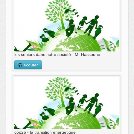
les seniors dans notre société - Mr Hassoune
ecouter
cop26 - la transition énergétique