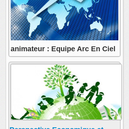
animateur : Equipe Arc En Ciel
contact:toute l'equipe de radio arc en ciel
postmaster@radioarcenciel.re
s'abonner au fil rss de cette emission: