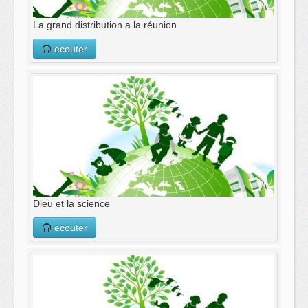
La grand distribution a la réunion
ecouter
Dieu et la science
ecouter