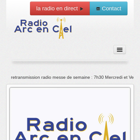
la radio en direct
Contact
Accueil
retransmission radio messe de semaine : 7h30 Mercredi et Vend
Emissions
News
Vidéo
La radio