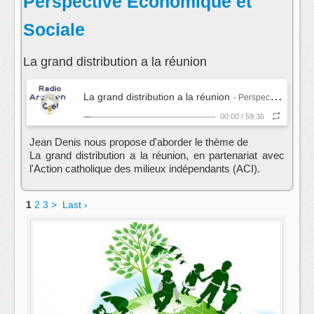
Perspective Economique et
Sociale
La grand distribution a la réunion
La grand distribution a la réunion
- Perspective Economique et Sociale
00:00
/
59:36
Jean Denis nous propose d'aborder le thème de
La grand distribution a la réunion, en partenariat avec
l'Action catholique des milieux indépendants (ACI).
1
2
3
>
Last ›