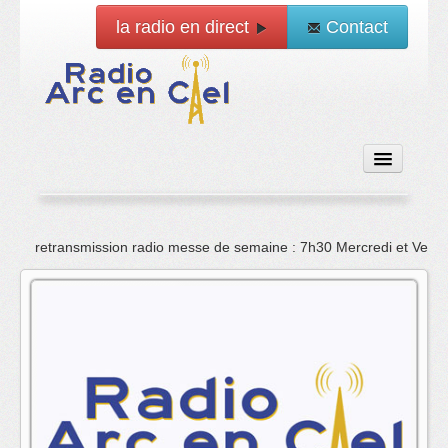
la radio en direct
Contact
Accueil
retransmission radio messe de semaine : 7h30 Mercredi et Vend
Emissions
News
Vidéo
La radio