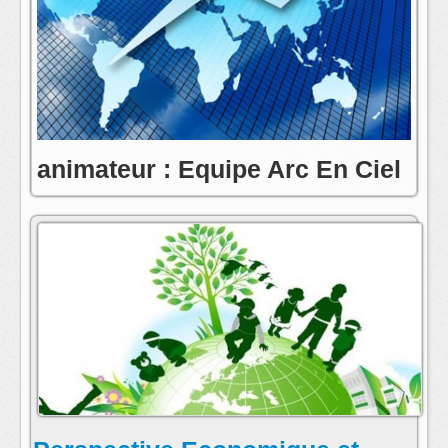
animateur : Equipe Arc En Ciel
contact:toute l'equipe de radio arc en ciel
postmaster@radioarcenciel.re
s'abonner au fil rss de cette emission: