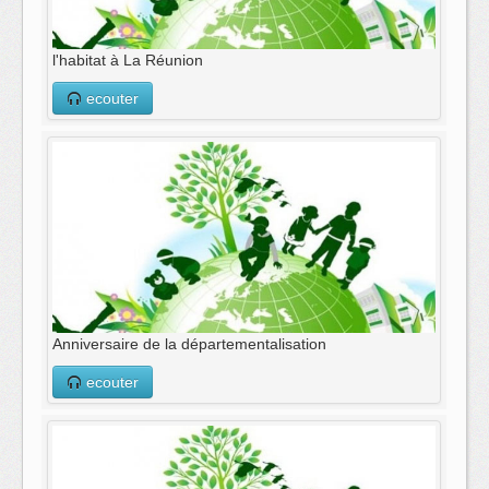
l'habitat à La Réunion
ecouter
Anniversaire de la départementalisation
ecouter