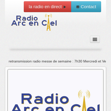
la radio en direct
Contact
Accueil
retransmission radio messe de semaine : 7h30 Mercredi et Vend
Emissions
News
Vidéo
La radio