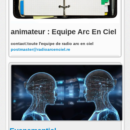
animateur : Equipe Arc En Ciel
contact:toute l'equipe de radio arc en ciel
postmaster@radioarcenciel.re
s'abonner au fil rss de cette emission: