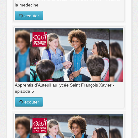
la medecine
ecouter
Apprentis d’Auteuil au lycée Saint François Xavier -
épisode 5
ecouter