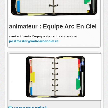
animateur : Equipe Arc En Ciel
contact:toute l'equipe de radio arc en ciel
postmaster@radioarcenciel.re
s'abonner au fil rss de cette emission: