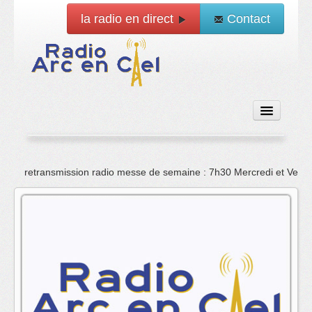
la radio en direct
Contact
Accueil
retransmission radio messe de semaine : 7h30 Mercredi et Vend
Emissions
News
Vidéo
La radio