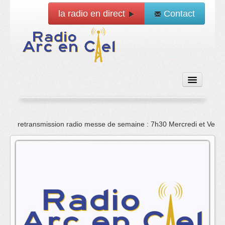
la radio en direct
Contact
Accueil
retransmission radio messe de semaine : 7h30 Mercredi et Vend
Emissions
News
Vidéo
La radio