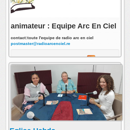
animateur : Equipe Arc En Ciel
contact:toute l'equipe de radio arc en ciel
postmaster@radioarcenciel.re
s'abonner au fil rss de cette emission: