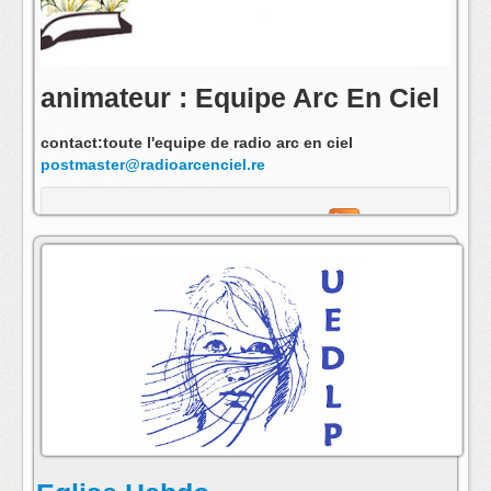
animateur : Equipe Arc En Ciel
contact:toute l'equipe de radio arc en ciel
postmaster@radioarcenciel.re
s'abonner au fil rss de cette emission: