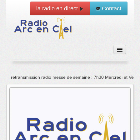
la radio en direct
Contact
Accueil
retransmission radio messe de semaine : 7h30 Mercredi et Vend
Emissions
News
Vidéo
La radio