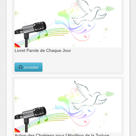
Livret Parole de Chaque Jour
ecouter
Action des Chrétiens pour l'Abolition de la Torture