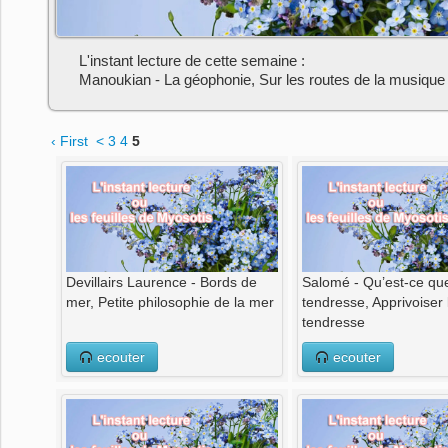
L'instant lecture de cette semaine :
Manoukian - La géophonie, Sur les routes de la musique
‹ First
<
3
4
5
Devillairs Laurence - Bords de
Salomé - Qu’est-ce que
mer, Petite philosophie de la mer
tendresse, Apprivoiser 
tendresse
ecouter
ecouter