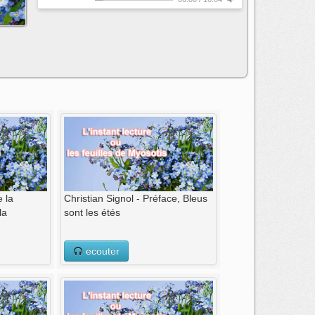
 la
Christian Signol - Préface, Bleus
la
sont les étés
ecouter