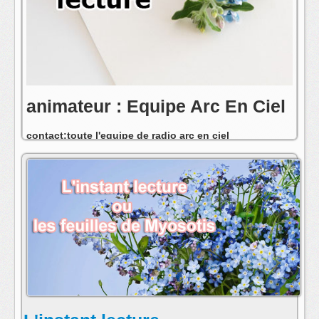
animateur : Equipe Arc En Ciel
contact:toute l'equipe de radio arc en ciel
postmaster@radioarcenciel.re
s'abonner au fil rss de cette emission: