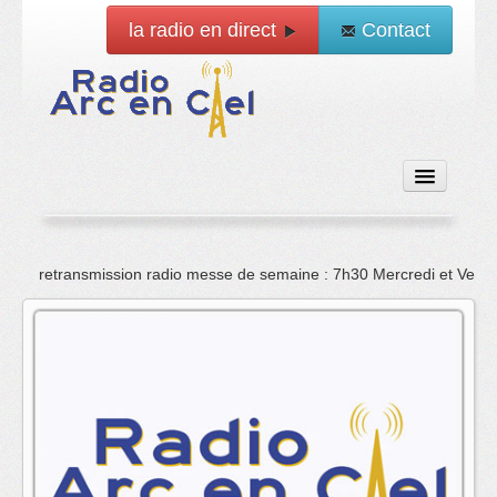
la radio en direct
Contact
Accueil
retransmission radio messe de semaine : 7h30 Mercredi et Vend
Emissions
News
Vidéo
La radio