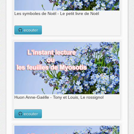
Les symboles de Noël - Le petit livre de Noël
ecouter
Huon Anne-Gaëlle - Tony et Louis, Le rossignol
ecouter