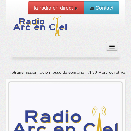
la radio en direct
Contact
Accueil
retransmission radio messe de semaine : 7h30 Mercredi et Vend
Emissions
News
Vidéo
La radio