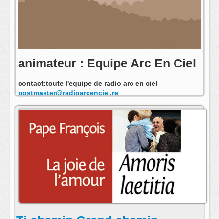
animateur : Equipe Arc En Ciel
contact:toute l'equipe de radio arc en ciel
postmaster@radioarcenciel.re
s'abonner au fil rss de cette emission: