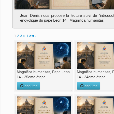
Jean Denis nous propose la lecture suivi de l'introduct
encyclique du pape Leon 14 , Magnifica humanitas
1
2
3
>
Last ›
Magnifica humanitas, Pape Leon
Magnifica humanitas,
14 - 25ème étape
14 - 24ème étape
ecouter
ecouter