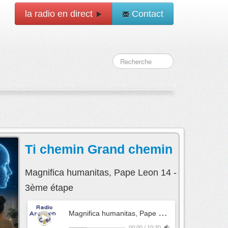
la radio en direct
Contact
Ti chemin Grand chemin
Magnifica humanitas, Pape Leon 14 -
3ème étape
M
agnifica humanitas, Pape Leon 14 - 3ème étape
00:00
/
10:30