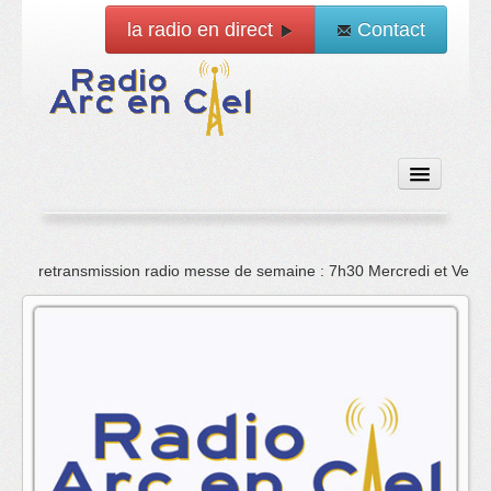
la radio en direct
Contact
Accueil
retransmission radio messe de semaine : 7h30 Mercredi et Vend
Emissions
News
Vidéo
La radio