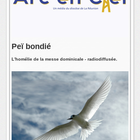
L'équipe
Peï bondié
L'homélie de la messe dominicale - radiodiffusée.