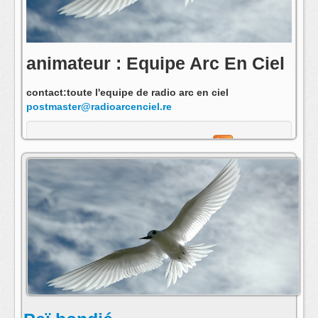
animateur : Equipe Arc En Ciel
contact:toute l'equipe de radio arc en ciel
postmaster@radioarcenciel.re
s'abonner au fil rss de cette emission: