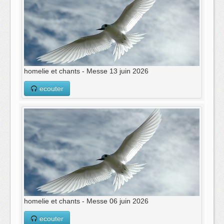
homelie et chants - Messe 13 juin 2026
ecouter
homelie et chants - Messe 06 juin 2026
ecouter