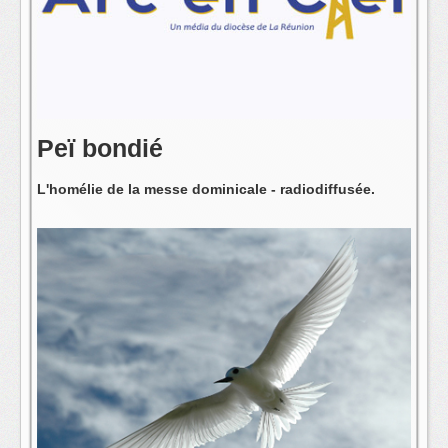
L'équipe
Peï bondié
L'homélie de la messe dominicale - radiodiffusée.