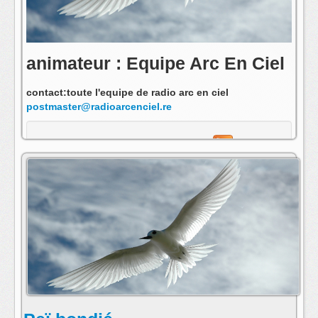
animateur : Equipe Arc En Ciel
contact:toute l'equipe de radio arc en ciel
postmaster@radioarcenciel.re
s'abonner au fil rss de cette emission: