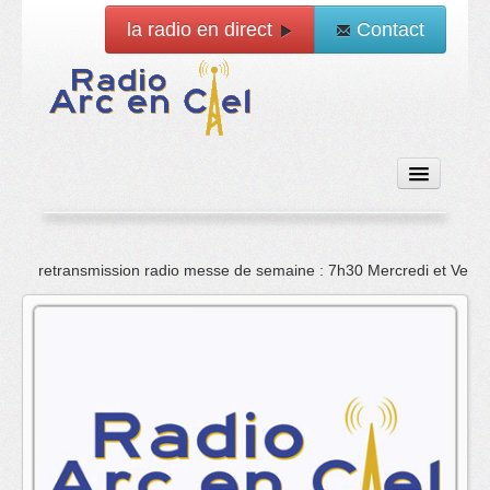
la radio en direct
Contact
Accueil
retransmission radio messe de semaine : 7h30 Mercredi et Vend
Emissions
News
Vidéo
La radio