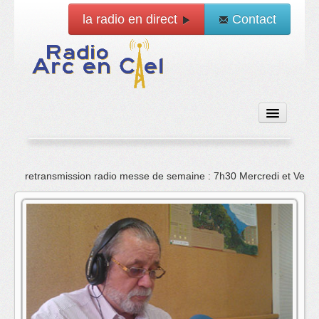
la radio en direct
Contact
Accueil
retransmission radio messe de semaine : 7h30 Mercredi et Vend
Emissions
News
Vidéo
La radio