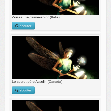
Zoiseau la-plume-en-or (Italie)
ecouter
Le secret père Asselin (Canada)
ecouter