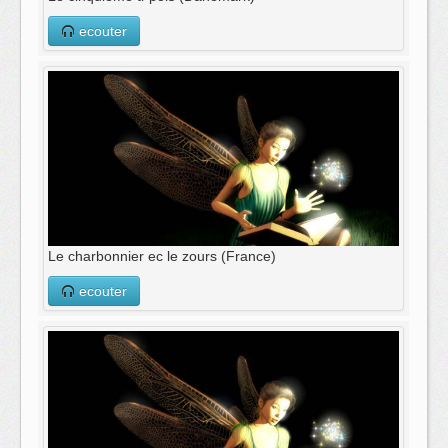
ecouter
Le charbonnier ec le zours (France)
ecouter