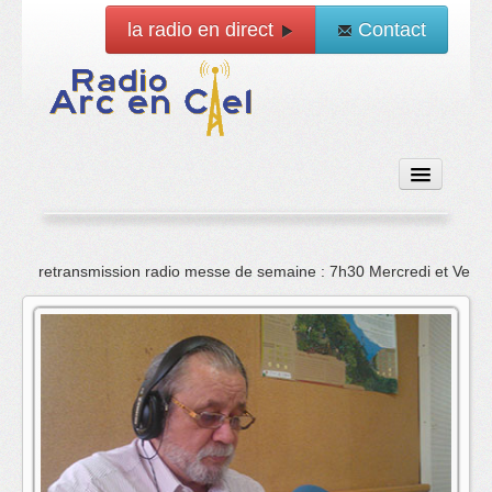
la radio en direct
Contact
Accueil
retransmission radio messe de semaine : 7h30 Mercredi et Vend
Emissions
News
Vidéo
La radio