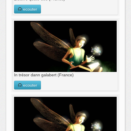
ecouter
In trésor dann galabert (France)
ecouter