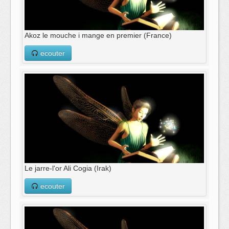
Akoz le mouche i mange en premier (France)
ecouter
Le jarre-l'or Ali Cogia (Irak)
ecouter