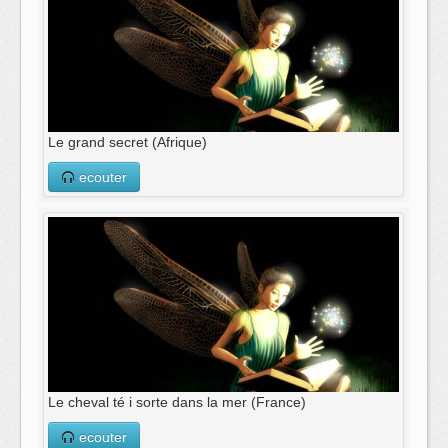
Le grand secret (Afrique)
ecouter
Le cheval té i sorte dans la mer (France)
ecouter