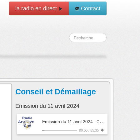
la radio en direct
Contact
Conseil et Démaillage
Emission du 11 avril 2024
Emission du 11 avril 2024
- Conseil et Démaillage
00:00
/
55:35