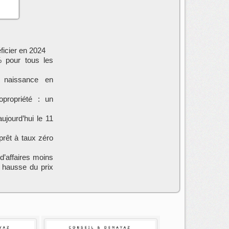
éficier en 2024
% pour tous les
 naissance en
opropriété : un
ujourd’hui le 11
prêt à taux zéro
 d’affaires moins
a hausse du prix