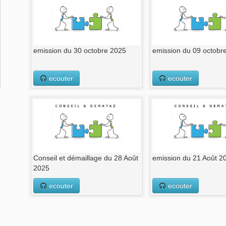
emission du 30 octobre 2025
emission du 09 octobr
ecouter
ecouter
Conseil et démaillage du 28 Août
emission du 21 Août 2
2025
ecouter
ecouter