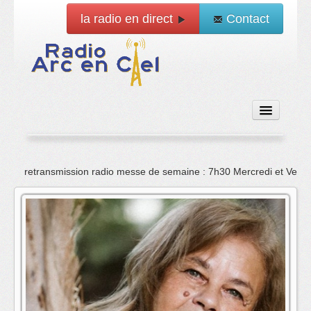
la radio en direct
Contact
Accueil
retransmission radio messe de semaine : 7h30 Mercredi et Vend
Emissions
News
Vidéo
La radio