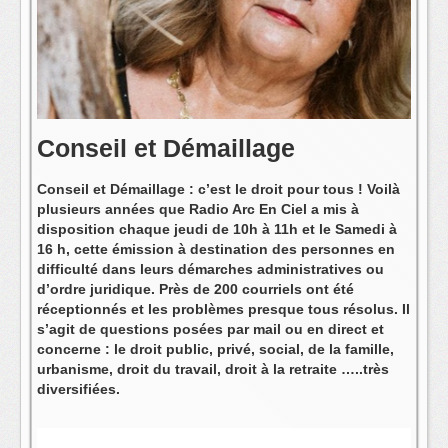
L'équipe
Conseil et Démaillage
Conseil et Démaillage : c’est le droit pour tous ! Voilà
plusieurs années que Radio Arc En Ciel a mis à
disposition chaque jeudi de 10h à 11h et le Samedi à
16 h, cette émission à destination des personnes en
difficulté dans leurs démarches administratives ou
d’ordre juridique. Près de 200 courriels ont été
réceptionnés et les problèmes presque tous résolus. Il
s’agit de questions posées par mail ou en direct et
concerne : le droit public, privé, social, de la famille,
urbanisme, droit du travail, droit à la retraite …..très
diversifiées.