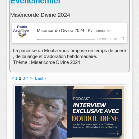
Evenementiel
Miséricorde Divine 2024
Miséricorde Divine 2024
- Evenementiel
00:00
/
59:36
La paroisse du Moufia vous propose un temps de prière
, de louange et d'adoration hebdomadaire.
Thème : Miséricorde Divine 2024
<
1
2
3
4
>
Last ›