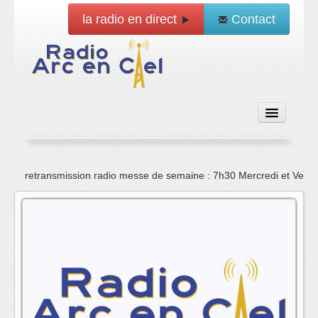
la radio en direct
Contact
Accueil
retransmission radio messe de semaine : 7h30 Mercredi et Vend
Emissions
News
Vidéo
La radio