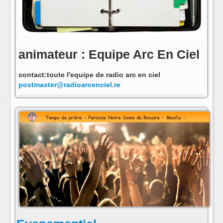
animateur : Equipe Arc En Ciel
contact:toute l'equipe de radio arc en ciel
postmaster@radioarcenciel.re
s'abonner au fil rss de cette emission: