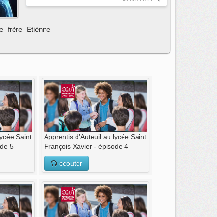
e frère Etiènne
lycée Saint
Apprentis d’Auteuil au lycée Saint
ode 5
François Xavier - épisode 4
ecouter