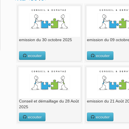
emission du 30 octobre 2025
emission du 09 octobr
ecouter
ecouter
Conseil et démaillage du 28 Août
emission du 21 Août 2
2025
ecouter
ecouter