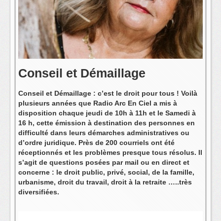
L'équipe
Conseil et Démaillage
Conseil et Démaillage : c’est le droit pour tous ! Voilà
plusieurs années que Radio Arc En Ciel a mis à
disposition chaque jeudi de 10h à 11h et le Samedi à
16 h, cette émission à destination des personnes en
difficulté dans leurs démarches administratives ou
d’ordre juridique. Près de 200 courriels ont été
réceptionnés et les problèmes presque tous résolus. Il
s’agit de questions posées par mail ou en direct et
concerne : le droit public, privé, social, de la famille,
urbanisme, droit du travail, droit à la retraite …..très
diversifiées.