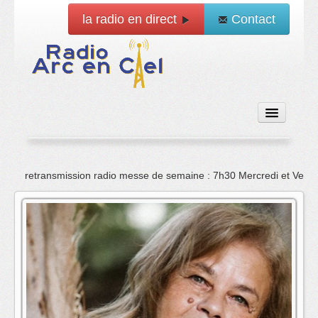
la radio en direct
Contact
Accueil
retransmission radio messe de semaine : 7h30 Mercredi et Vend
Emissions
News
Vidéo
La radio