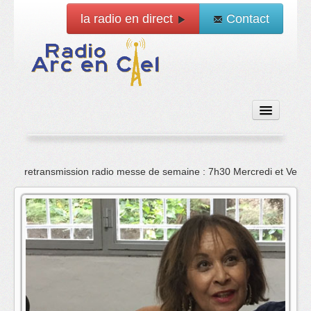
la radio en direct
Contact
Accueil
retransmission radio messe de semaine : 7h30 Mercredi et Vend
Emissions
News
Vidéo
La radio