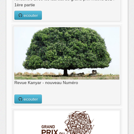
1ère partie
ecouter
Revue Kanyar - nouveau Numéro
ecouter