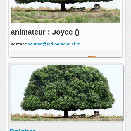
animateur : Joyce ()
contact:
contact@radioarcenciel.re
s'abonner au fil rss de cette emission: