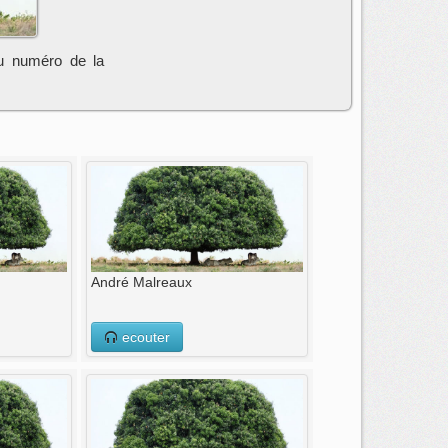
au numéro de la
André Malreaux
ecouter