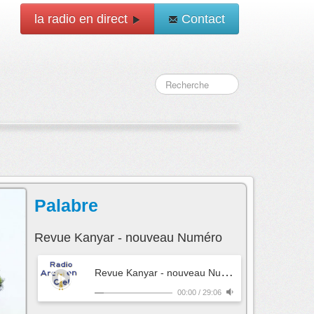
la radio en direct
Contact
Palabre
Revue Kanyar - nouveau Numéro
R
evue Kanyar - nouveau Numéro
- Palabre
00:00
/
29:06