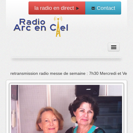
la radio en direct
Contact
Accueil
retransmission radio messe de semaine : 7h30 Mercredi et Vend
Emissions
News
Vidéo
La radio