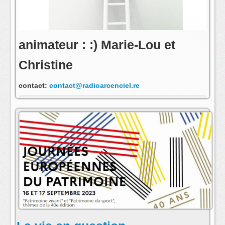
animateur : :) Marie-Lou et
Christine
contact:
contact@radioarcenciel.re
s'abonner au fil rss de cette emission: