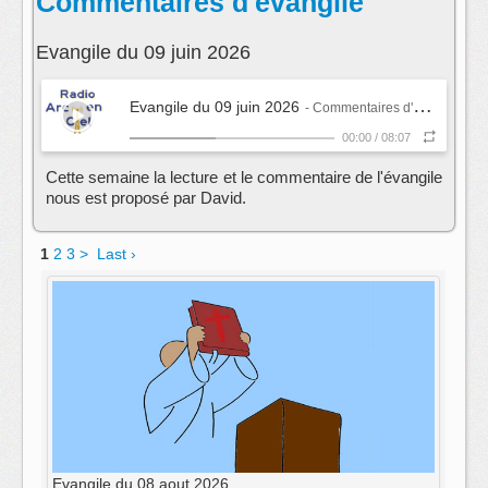
Commentaires d'évangile
Evangile du 09 juin 2026
Evangile du 09 juin 2026
- Commentaires d'évangile
00:00
/
08:07
Cette semaine la lecture et le commentaire de l'évangile
nous est proposé par David.
1
2
3
>
Last ›
Evangile du 08 aout 2026