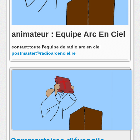
animateur : Equipe Arc En Ciel
contact:toute l'equipe de radio arc en ciel
postmaster@radioarcenciel.re
s'abonner au fil rss de cette emission: