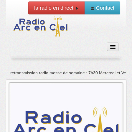
la radio en direct
Contact
Accueil
retransmission radio messe de semaine : 7h30 Mercredi et Vend
Emissions
News
Vidéo
La radio