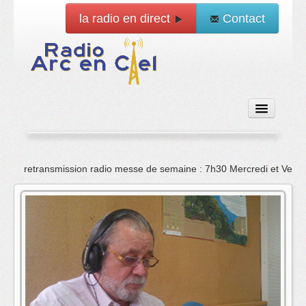
la radio en direct
Contact
Accueil
retransmission radio messe de semaine : 7h30 Mercredi et Vend
Emissions
News
Vidéo
La radio