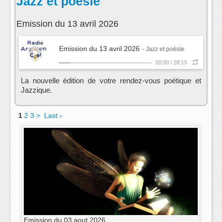
Jazz et poésie
Emission du 13 avril 2026
Emission du 13 avril 2026
- Jazz et poésie
00:00
/
28:13
La nouvelle édition de votre rendez-vous poétique et
Jazzique.
1
2
3
>
Last ›
Emission du 03 aout 2026