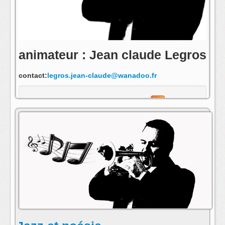
animateur : Jean claude Legros
contact:
legros.jean-claude@wanadoo.fr
s'abonner au fil rss de cette emission: