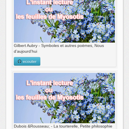
Gilbert Aubry - Symboles et autres poèmes, Nous
d’aujourd’hui
ecouter
Dubois &Rousseau; - La tourterelle, Petite philosophie