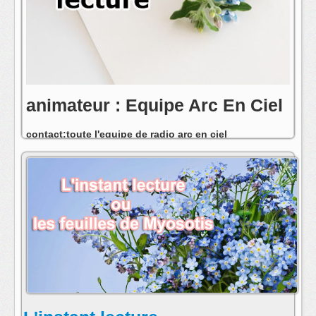
animateur : Equipe Arc En Ciel
contact:toute l'equipe de radio arc en ciel
postmaster@radioarcenciel.re
s'abonner au fil rss de cette emission: