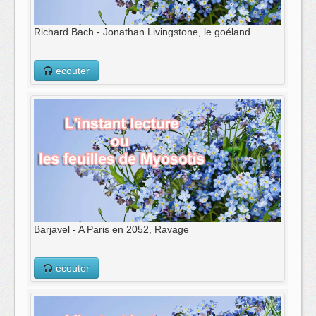
Richard Bach - Jonathan Livingstone, le goéland
ecouter
Barjavel - A Paris en 2052, Ravage
ecouter