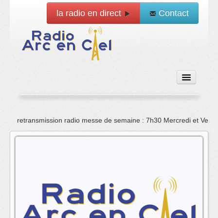
la radio en direct
Contact
Accueil
retransmission radio messe de semaine : 7h30 Mercredi et Vend
Emissions
News
Vidéo
La radio