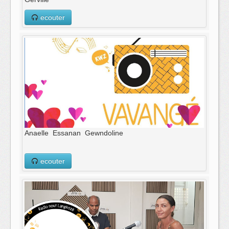
ecouter
Anaelle Essanan Gewndoline
ecouter