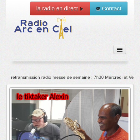
la radio en direct
Contact
Accueil
retransmission radio messe de semaine : 7h30 Mercredi et Vend
Emissions
News
Vidéo
La radio