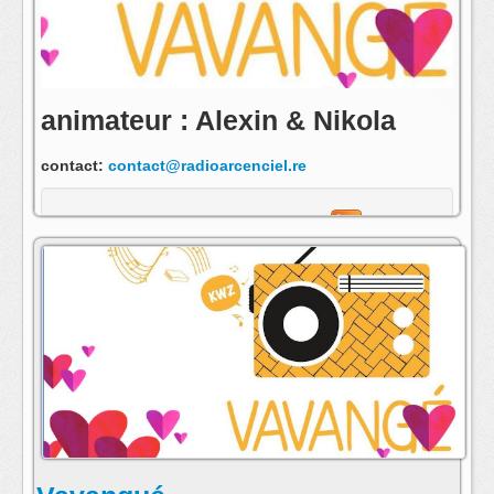
animateur : Alexin & Nikola
contact:
contact@radioarcenciel.re
s'abonner au fil rss de cette emission: