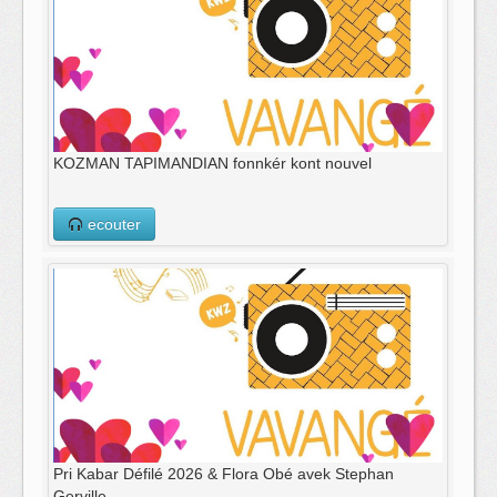
KOZMAN TAPIMANDIAN fonnkér kont nouvel​
ecouter
Pri Kabar Défilé 2026 & Flora Obé avek Stephan
Gerville