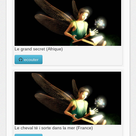
Le grand secret (Afrique)
ecouter
Le cheval té i sorte dans la mer (France)