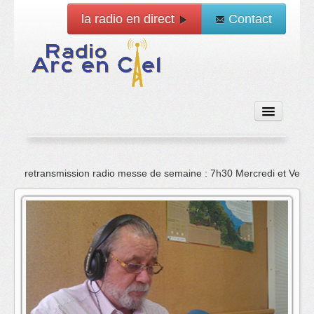
la radio en direct
Contact
Accueil
retransmission radio messe de semaine : 7h30 Mercredi et Vend
Emissions
News
Vidéo
La radio