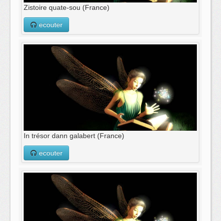
Zistoire quate-sou (France)
ecouter
In trésor dann galabert (France)
ecouter