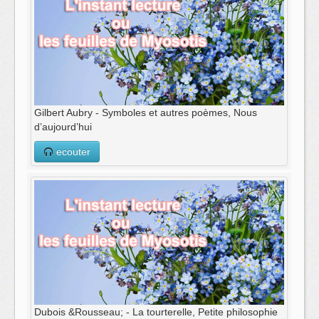
Gilbert Aubry - Symboles et autres poèmes, Nous
d’aujourd’hui
ecouter
Dubois &Rousseau; - La tourterelle, Petite philosophie