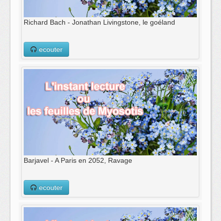
Richard Bach - Jonathan Livingstone, le goéland
ecouter
Barjavel - A Paris en 2052, Ravage
ecouter