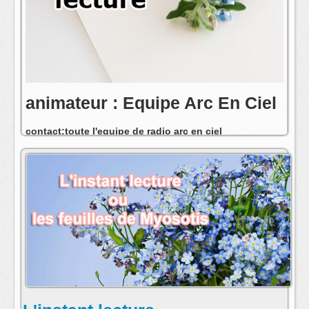
animateur : Equipe Arc En Ciel
contact:toute l'equipe de radio arc en ciel
postmaster@radioarcenciel.re
s'abonner au fil rss de cette emission: