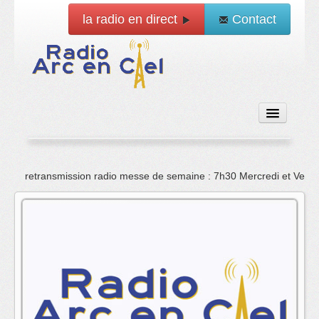
la radio en direct
Contact
Accueil
retransmission radio messe de semaine : 7h30 Mercredi et Vend
Emissions
News
Vidéo
La radio