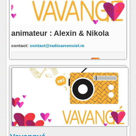
animateur : Alexin & Nikola
contact:
contact@radioarcenciel.re
s'abonner au fil rss de cette emission: