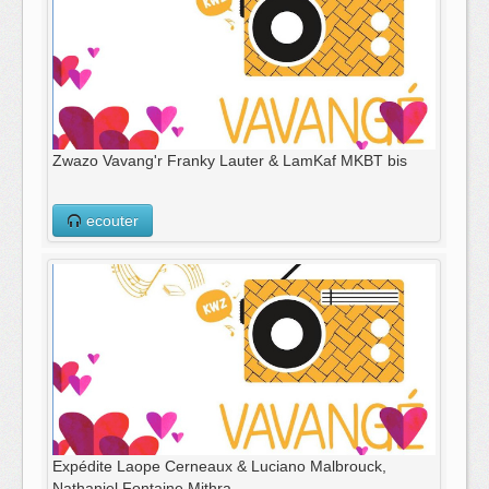
Zwazo Vavang'r Franky Lauter & LamKaf MKBT bis
ecouter
Expédite Laope Cerneaux & Luciano Malbrouck,
Nathaniel Fontaine Mithra