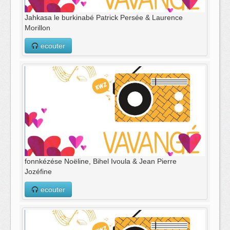
Jahkasa le burkinabé Patrick Persée & Laurence
Morillon
ecouter
fonnkézése Noëline, Bihel Ivoula & Jean Pierre
Jozéfine
ecouter