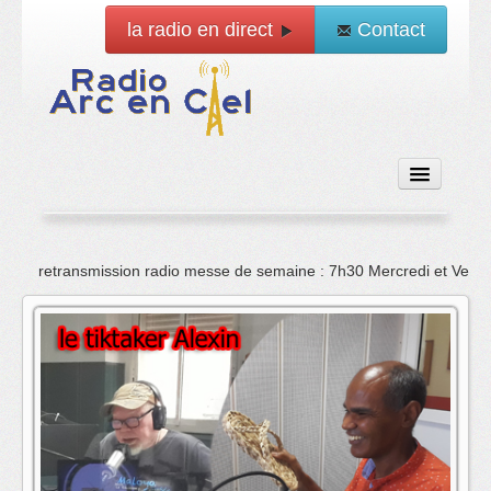
la radio en direct
Contact
Accueil
retransmission radio messe de semaine : 7h30 Mercredi et Vend
Emissions
News
Vidéo
La radio