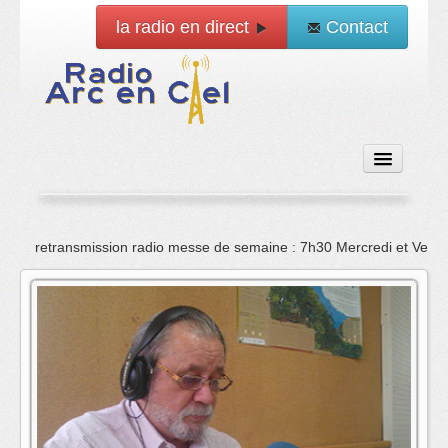
la radio en direct
Contact
Accueil
retransmission radio messe de semaine : 7h30 Mercredi et Vend
Emissions
News
Vidéo
La radio