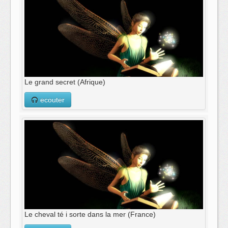
Le grand secret (Afrique)
ecouter
Le cheval té i sorte dans la mer (France)