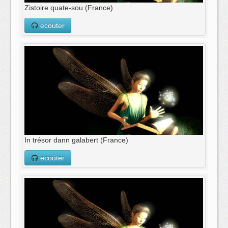
Zistoire quate-sou (France)
ecouter
In trésor dann galabert (France)
ecouter