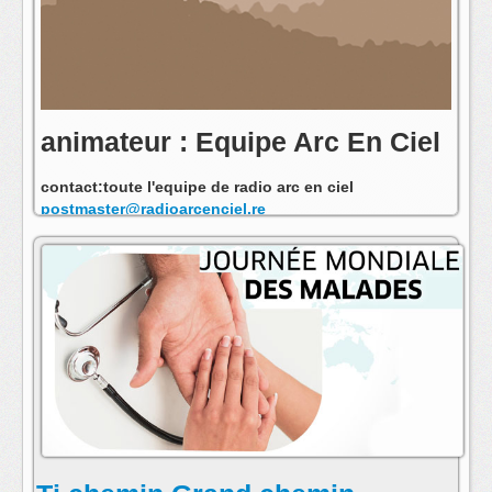
animateur : Equipe Arc En Ciel
contact:toute l'equipe de radio arc en ciel
postmaster@radioarcenciel.re
s'abonner au fil rss de cette emission: