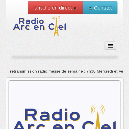
la radio en direct
Contact
Accueil
retransmission radio messe de semaine : 7h30 Mercredi et Vend
Emissions
News
Vidéo
La radio