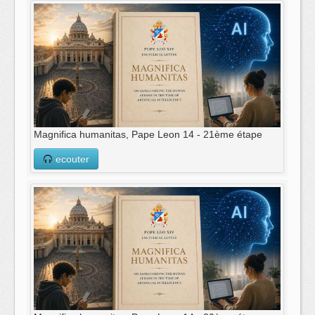
Magnifica humanitas, Pape Leon 14 - 21ème étape
ecouter