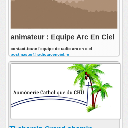
animateur : Equipe Arc En Ciel
contact:toute l'equipe de radio arc en ciel
postmaster@radioarcenciel.re
s'abonner au fil rss de cette emission: