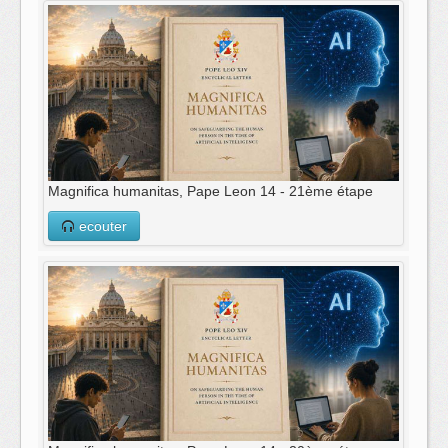
Magnifica humanitas, Pape Leon 14 - 21ème étape
ecouter