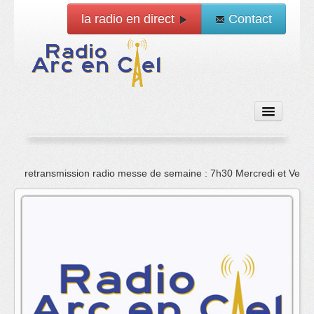
la radio en direct
Contact
Accueil
retransmission radio messe de semaine : 7h30 Mercredi et Vend
Emissions
News
Vidéo
La radio