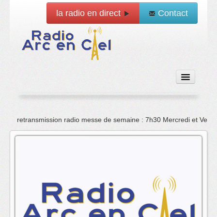
la radio en direct
Contact
Accueil
retransmission radio messe de semaine : 7h30 Mercredi et Vend
Emissions
News
Vidéo
La radio