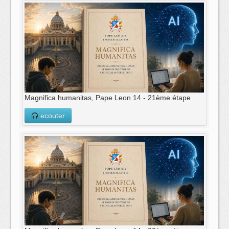
Magnifica humanitas, Pape Leon 14 - 21ème étape
ecouter