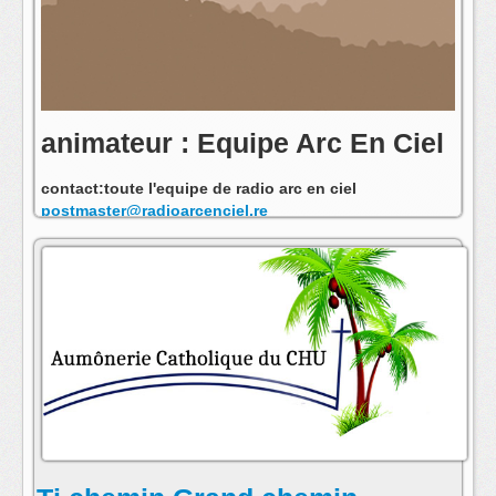
animateur : Equipe Arc En Ciel
contact:toute l'equipe de radio arc en ciel
postmaster@radioarcenciel.re
s'abonner au fil rss de cette emission: