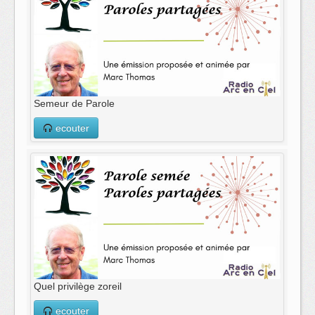
Semeur de Parole
ecouter
Quel privilège zoreil
ecouter