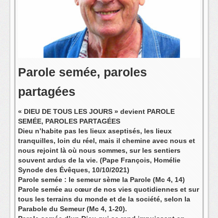
L'équipe
Parole semée, paroles
partagées
« DIEU DE TOUS LES JOURS » devient PAROLE
SEMÉE, PAROLES PARTAGÉES
Dieu n’habite pas les lieux aseptisés, les lieux
tranquilles, loin du réel, mais il chemine avec nous et
nous rejoint là où nous sommes, sur les sentiers
souvent ardus de la vie. (Pape François, Homélie
Synode des Évêques, 10/10/2021)
Parole semée : le semeur sème la Parole (Mc 4, 14)
Parole semée au cœur de nos vies quotidiennes et sur
tous les terrains du monde et de la société, selon la
Parabole du Semeur (Mc 4, 1-20).