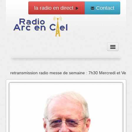
la radio en direct
Contact
Accueil
retransmission radio messe de semaine : 7h30 Mercredi et Vend
Emissions
News
Vidéo
La radio