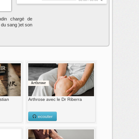
ondin chargé de
 du sang )et son
stian
Arthrose avec le Dr Riberra
ecouter