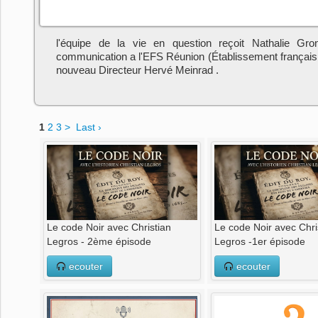
l'équipe de la vie en question reçoit Nathalie Gr
communication a l'EFS Réunion (Établissement français
nouveau Directeur Hervé Meinrad .
1
2
3
>
Last ›
Le code Noir avec Christian
Le code Noir avec Chri
Legros - 2ème épisode
Legros -1er épisode
ecouter
ecouter