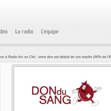
idéo
La radio
L'équipe
 l'IR)