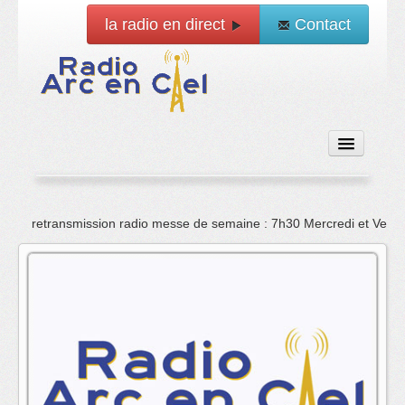
la radio en direct
Contact
Accueil
retransmission radio messe de semaine : 7h30 Mercredi et Vend
Emissions
News
Vidéo
La radio