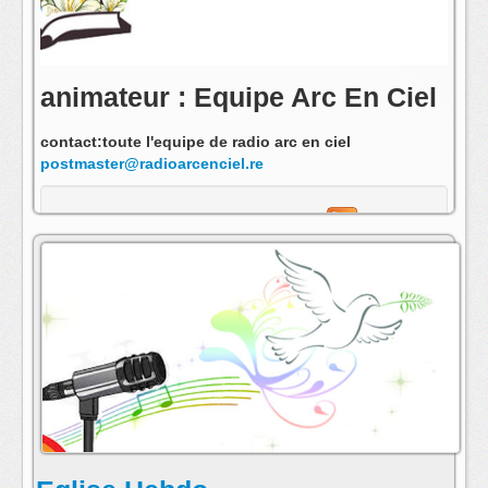
animateur : Equipe Arc En Ciel
contact:toute l'equipe de radio arc en ciel
postmaster@radioarcenciel.re
s'abonner au fil rss de cette emission: