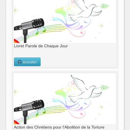
Livret Parole de Chaque Jour
ecouter
Action des Chrétiens pour l'Abolition de la Torture