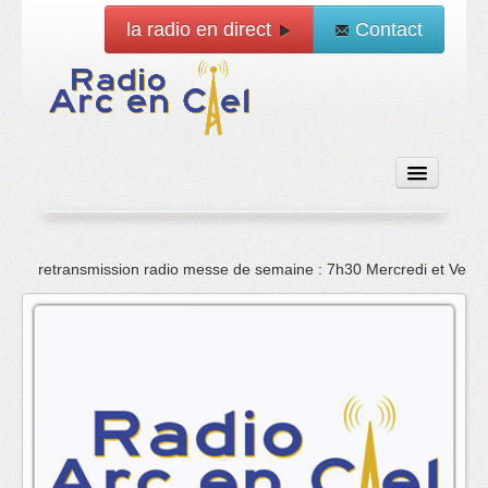
la radio en direct
Contact
Accueil
retransmission radio messe de semaine : 7h30 Mercredi et Vend
Emissions
News
Vidéo
La radio