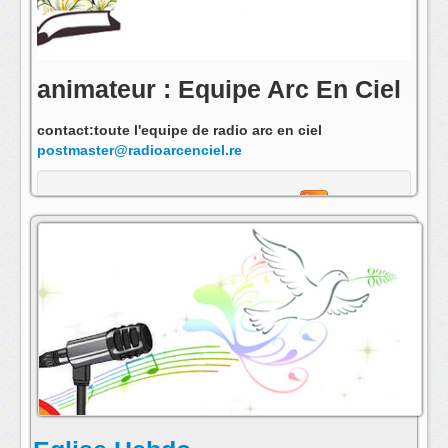
animateur : Equipe Arc En Ciel
contact:toute l'equipe de radio arc en ciel
postmaster@radioarcenciel.re
s'abonner au fil rss de cette emission: