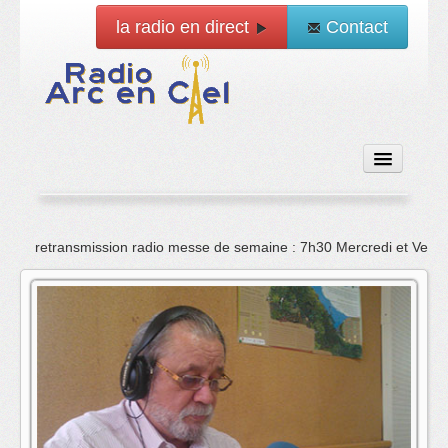
la radio en direct
Contact
Accueil
retransmission radio messe de semaine : 7h30 Mercredi et Vend
Emissions
News
Vidéo
La radio