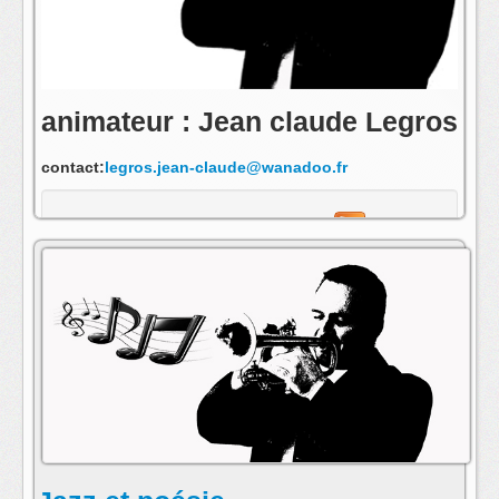
animateur : Jean claude Legros
contact:
legros.jean-claude@wanadoo.fr
s'abonner au fil rss de cette emission: