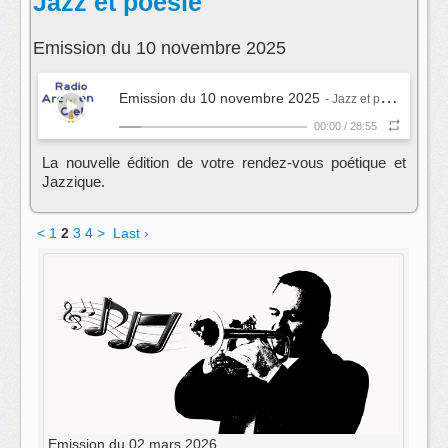
Jazz et poésie
Emission du 10 novembre 2025
Emission du 10 novembre 2025
- Jazz et poésie
00:00
/
28:55
La nouvelle édition de votre rendez-vous poétique et
Jazzique.
<
1
2
3
4
>
Last ›
Emission du 02 mars 2026