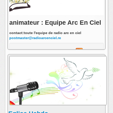
animateur : Equipe Arc En Ciel
contact:toute l'equipe de radio arc en ciel
postmaster@radioarcenciel.re
s'abonner au fil rss de cette emission: