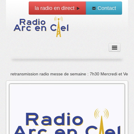
la radio en direct
Contact
Accueil
retransmission radio messe de semaine : 7h30 Mercredi et Vend
Emissions
News
Vidéo
La radio