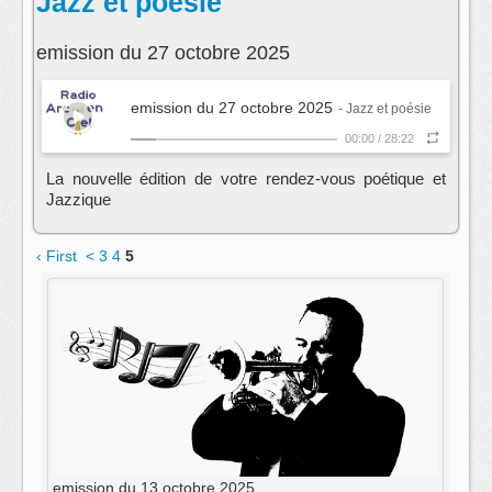
Jazz et poésie
emission du 27 octobre 2025
emission du 27 octobre 2025
- Jazz et poésie
00:00
/
28:22
La nouvelle édition de votre rendez-vous poétique et
Jazzique
‹ First
<
3
4
5
emission du 13 octobre 2025