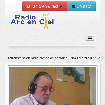
la radio en direct
Contact
Accueil
retransmission radio messe de semaine : 7h30 Mercredi et Vend
Emissions
News
Vidéo
La radio