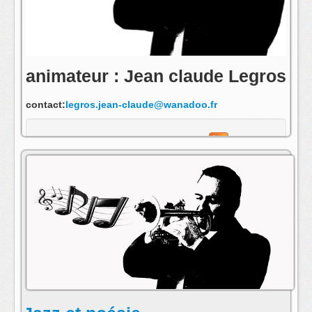
animateur : Jean claude Legros
contact:
legros.jean-claude@wanadoo.fr
s'abonner au fil rss de cette emission: