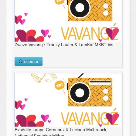
Zwazo Vavang'r Franky Lauter & LamKaf MKBT bis
ecouter
Expédite Laope Cerneaux & Luciano Malbrouck,
Nathaniel Fontaine Mithra