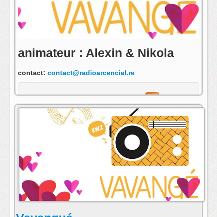
animateur : Alexin & Nikola
contact:
contact@radioarcenciel.re
s'abonner au fil rss de cette emission: