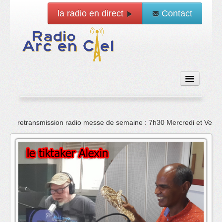
la radio en direct
Contact
Accueil
retransmission radio messe de semaine : 7h30 Mercredi et Vend
Emissions
News
Vidéo
La radio