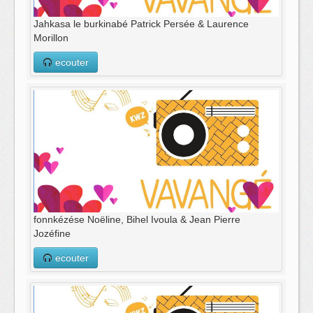
Jahkasa le burkinabé Patrick Persée & Laurence
Morillon
ecouter
fonnkézése Noëline, Bihel Ivoula & Jean Pierre
Jozéfine
ecouter