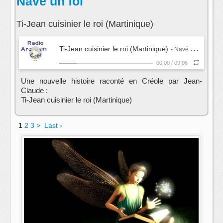
Navé un foi
Ti-Jean cuisinier le roi (Martinique)
Ti-Jean cuisinier le roi (Martinique)
- Navé un foi
00:00
/
09:06
Une nouvelle histoire raconté en Créole par Jean-
Claude :
Ti-Jean cuisinier le roi (Martinique)
1
2
3
>
Last ›