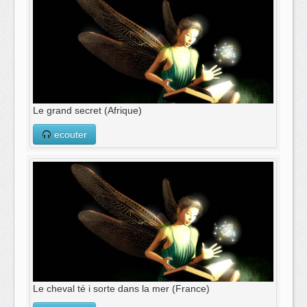
Le grand secret (Afrique)
ecouter
Le cheval té i sorte dans la mer (France)