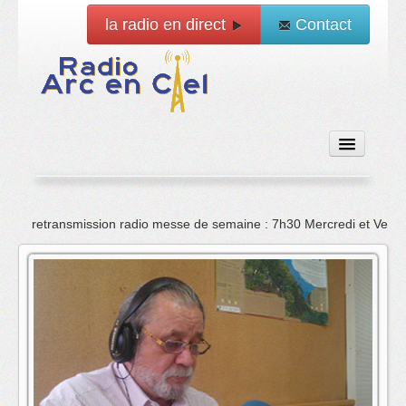
la radio en direct
Contact
Accueil
retransmission radio messe de semaine : 7h30 Mercredi et Vend
Emissions
News
Vidéo
La radio