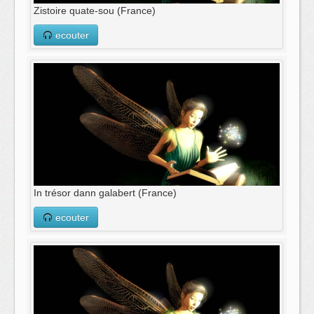
Zistoire quate-sou (France)
ecouter
In trésor dann galabert (France)
ecouter