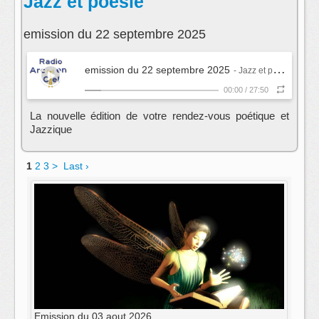
Jazz et poésie
emission du 22 septembre 2025
emission du 22 septembre 2025
- Jazz et poésie
00:00
/
27:50
La nouvelle édition de votre rendez-vous poétique et
Jazzique
1
2
3
>
Last ›
Emission du 03 aout 2026