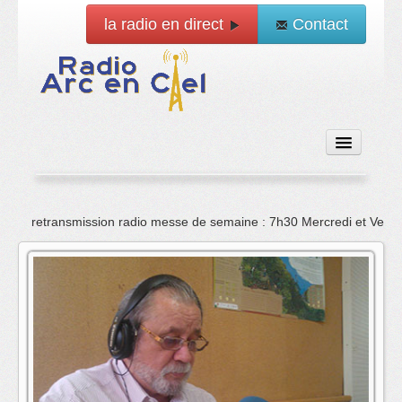
la radio en direct
Contact
Accueil
retransmission radio messe de semaine : 7h30 Mercredi et Vend
Emissions
News
Vidéo
La radio