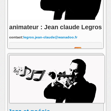
animateur : Jean claude Legros
contact:
legros.jean-claude@wanadoo.fr
s'abonner au fil rss de cette emission: