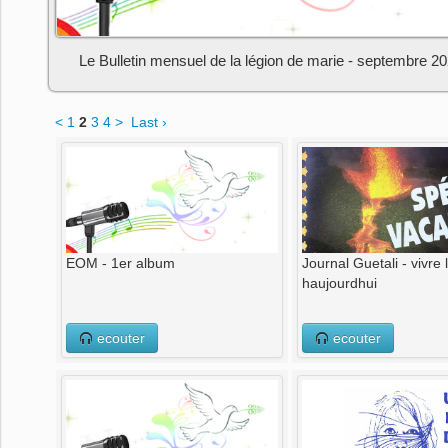
Le Bulletin mensuel de la légion de marie - septembre 2
<
1
2
3
4
>
Last ›
EOM - 1er album
Journal Guetali - vivre 
haujourdhui
ecouter
ecouter