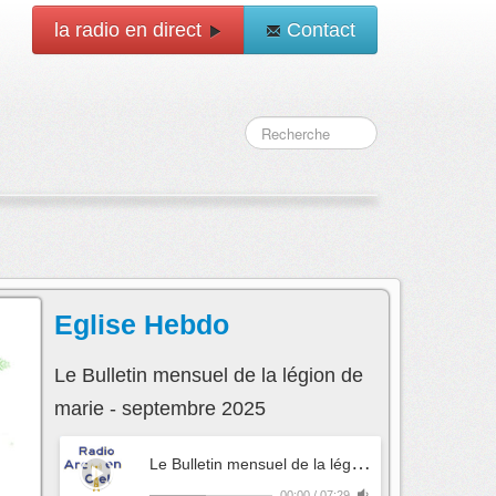
la radio en direct
Contact
Eglise Hebdo
Le Bulletin mensuel de la légion de
marie - septembre 2025
L
e Bulletin mensuel de la légion de marie - septembre 2025
00:00
/
07:29