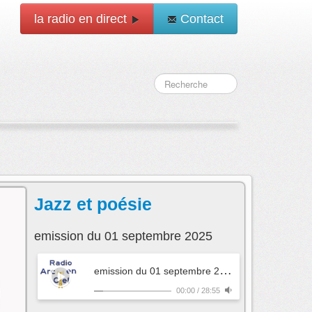
la radio en direct
Contact
Jazz et poésie
emission du 01 septembre 2025
e
mission du 01 septembre 2025
- Jazz et poésie
00:00
/
28:55