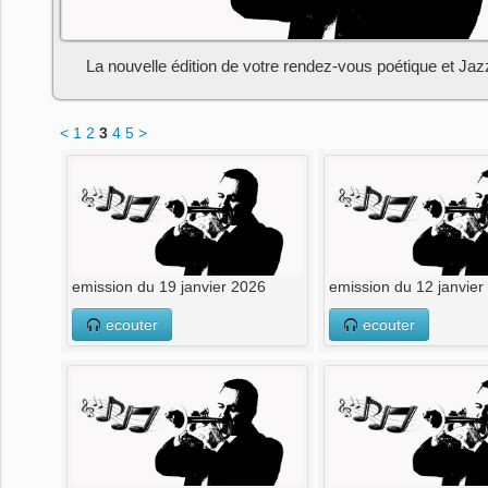
La nouvelle édition de votre rendez-vous poétique et Jaz
<
1
2
3
4
5
>
emission du 19 janvier 2026
emission du 12 janvier
ecouter
ecouter